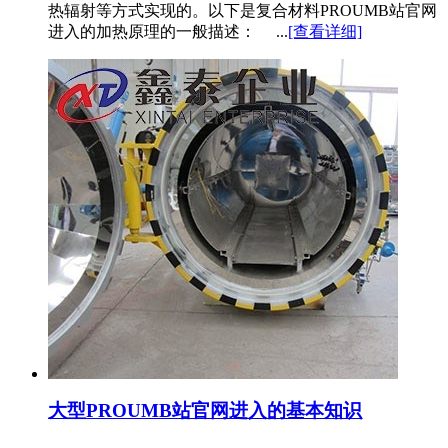
热辐射等方式实现的。以下是复合材料PROUMB站官网
进入的加热原理的一般描述： ...
[查看详细]
大型PROUMB站官网进入的基本知识