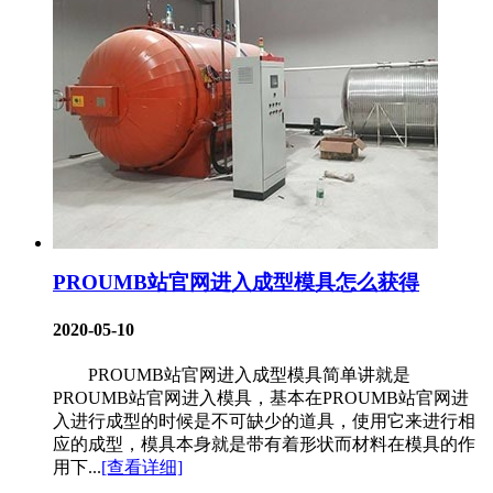
PROUMB站官网进入成型模具怎么获得
2020-05-10
PROUMB站官网进入成型模具简单讲就是
PROUMB站官网进入模具，基本在PROUMB站官网进
入进行成型的时候是不可缺少的道具，使用它来进行相
应的成型，模具本身就是带有着形状而材料在模具的作
用下...
[查看详细]