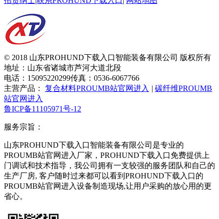
招贤纳士
|
联系PROHUND下载入口
|
网站地图
© 2018 山东PROHUND下载入口智能装备有限公司 版权所有
地址：山东省诸城市芦河大道北段
电话：15095220299
传真：0536-6067766
主营产品：
复合材料PROUMB站官网进入
|
碳纤维PROUMB
站官网进入
鲁ICP备11105971号-12
服务宗旨：
山东PROHUND下载入口智能装备有限公司是专业的
PROUMB站官网进入厂家，PROHUND下载入口免费提供上
门调试和技术指导，我公司拥有一支较强的服务团队和自己的
生产厂房, 客户随时过来都可以看到PROHUND下载入口的
PROUMB站官网进入设备制造现场,让用户采购的放心用的更
省心。