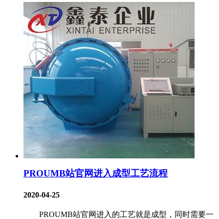
PROUMB站官网进入成型工艺流程
2020-04-25
PROUMB站官网进入的工艺就是成型，同时需要一