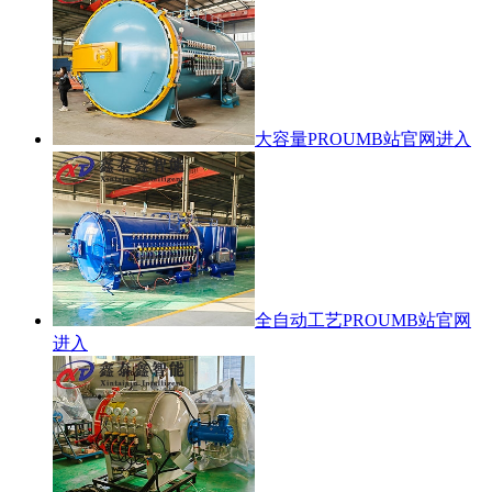
大容量PROUMB站官网进入
全自动工艺PROUMB站官网
进入