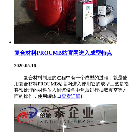
复合材料PROUMB站官网进入成型特点
2020-05-16
复合材料制造的过程中有一个成型的过程，就是使
用复合材料PROUMB站官网进入使用它的成型工艺是指
将预处理的材料放入到该设备中然后进行抽取真空等方
面的操作，使用罐体...
[查看详细]