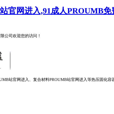
B站官网进入,91成人PROUMB
限公司欢迎您的访问！
MB站官网进入、复合材料PROUMB站官网进入等热压固化容