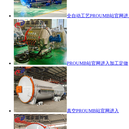
全自动工艺PROUMB站官网进
PROUMB站官网进入加工定做
真空PROUMB站官网进入