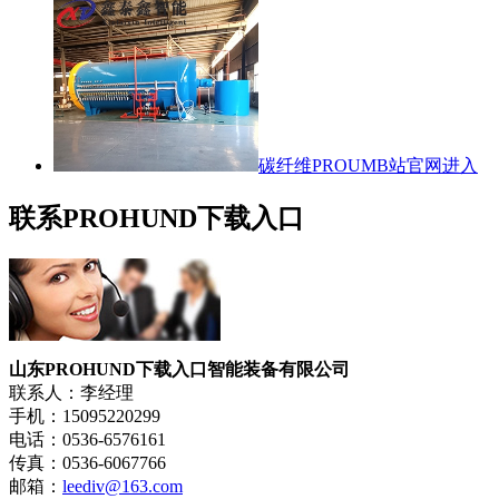
碳纤维PROUMB站官网进入
联系PROHUND下载入口
山东PROHUND下载入口智能装备有限公司
联系人：李经理
手机：15095220299
电话：0536-6576161
传真：0536-6067766
邮箱：
leediv@163.com