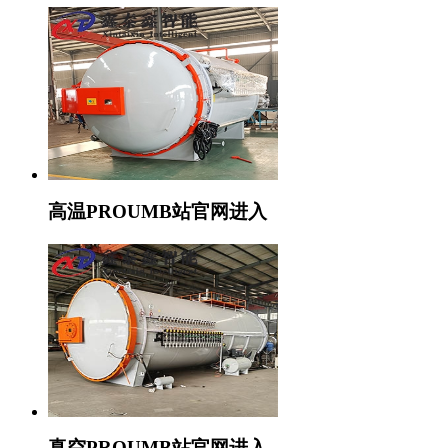
高温PROUMB站官网进入
真空PROUMB站官网进入