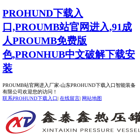
PROHUND下载入
口,PROUMB站官网进入,91成
人PROUMB免费版
色,PRONHUB中文破解下载安
装
PROUMB站官网进入厂家-山东PROHUND下载入口智能装备
有限公司欢迎您的访问！
联系PROHUND下载入口
|
在线留言
|
网站地图