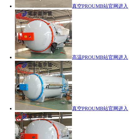
真空PROUMB站官网进入
高温PROUMB站官网进入
真空PROUMB站官网进入