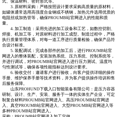
式、保温材料、密封形式等。
3. 原材料采购：严格按照设计要求采购高质量的原材料，
如罐体通常选用高强度合金钢或不锈钢，加热元件选用优质的
电阻丝或加热管等，确保PROUMB站官网进入的性能和质
量。
4. 加工制造：采用先进的加工设备和工艺，如数控切割、
焊接、机加工等，对原材料进行加工成型。制造过程中，严格
执行质量管理体系，对每一道工序进行质量检验，确保产品符
合设计标准。
5. 装配调试：完成各部件的加工后，进行PROUMB站官
网进入的整体装配，安装加热系统、压力系统、控制系统等，
并进行调试，对PROUMB站官网进入进行压力测试、温度均
匀性测试等，确保各项性能指标达到设计要求。
6. 验收交付：邀请客户进行验收，向客户提供详细的操作
手册、维护保养手册等技术资料，并为客户提供操作培训和售
后服务保障。
山东PROHUND下载入口智能装备有限公司：是压力容器
研制、设计、生产、安装、服务于一体的实体生产企业，可定
制复合材料PROUMB站官网进入、高压PROUMB站官网进
入、真空PROUMB站官网进入、大型PROUMB站官网进入等
多种PROUMB站官网进入。
采购：PROUMB站官网进入加工定做