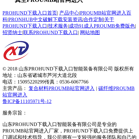
PROHUND下载入口首页
|
产品中心
|
PROUMB站官网进入百
科
|
PRONHUB中文破解下载安装资讯
|
合作定制
|
关于
PROHUND下载入口
|
技术服务
|
成功91成人PROUMB免费版色
|
招贤纳士
|
联系PROHUND下载入口
|
网站地图
© 2018 山东PROHUND下载入口智能装备有限公司 版权所有
地址：山东省诸城市芦河大道北段
电话：15095220299
传真：0536-6067766
主营产品：
复合材料PROUMB站官网进入
|
碳纤维PROUMB
站官网进入
鲁ICP备11105971号-12
服务宗旨：
山东PROHUND下载入口智能装备有限公司是专业的
PROUMB站官网进入厂家，PROHUND下载入口免费提供上
门调试和技术指导，我公司拥有一支较强的服务团队和自己的