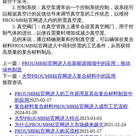
旋分子泵等。
2. 控制系统：真空泵通常由一个控制系统控制，该系统可
以根据真空计的反馈信号来调节真空泵的工作状态，以维持
PROUMB站官网进入内的所需真空度。
3. 真空阀门：在真空管路上通常会设置真空阀门，用于控
制气体的进出，以便在需要时增加或减少真空度。
总的来说，通过精确测量和控制真空度，可以确保在复合
材料PROUMB站官网进入中得到所需的工艺条件，从而获得
高质量的复合材料制品。
上一篇：
PROUMB站官网进入在新能源领域中的应用：推动
绿色制造
下一篇：
大型PROUMB站官网进入复合材料中的应用
推荐资讯
PROUMB站官网进入的工作原理及其在复合材料制造中
的应用
2025-02-17
复合材料复合材料PROUMB站官网进入成型工艺流程
2024-01-20
大型PROUMB站官网进入特点
2023-03-03
为什么PROUMB站官网进入市场越来越大
2021-12-24
PROUMB站官网进入购买流程
2021-01-17