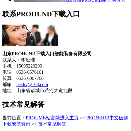
碳纤维PROUMB站官网进入
联系PROHUND下载入口
山东PROHUND下载入口智能装备有限公司
联系人：李经理
手机：15095220299
电话：0536-6576161
传真：0536-6067766
邮箱：
leediv@163.com
地址：山东省诸城市芦河大道北段
技术常见解答
当前位置：
PROUMB站官网进入主页
>>
PRONHUB中文破解
下载安装资讯
>>
技术常见解答