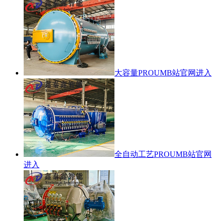
大容量PROUMB站官网进入
全自动工艺PROUMB站官网
进入