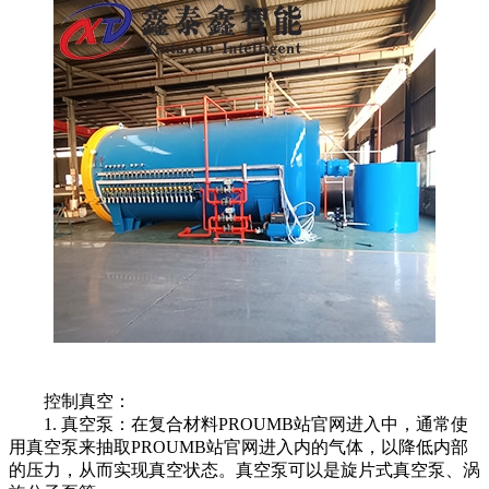
控制真空：
1. 真空泵：在复合材料PROUMB站官网进入中，通常使
用真空泵来抽取PROUMB站官网进入内的气体，以降低内部
的压力，从而实现真空状态。真空泵可以是旋片式真空泵、涡