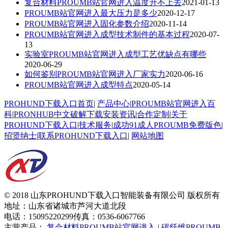
复合材料PROUMB站官网进入温度升不上去
2021-01-13
PROUMB站官网进入最大压力是多少
2020-12-17
PROUMB站官网进入固化参数介绍
2020-11-14
PROUMB站官网进入成型技术制件的基本过程
2020-07-
13
实验室PROUMB站官网进入成型工艺优缺点有哪些
2020-06-29
如何鉴别PROUMB站官网进入厂家实力
2020-06-16
PROUMB站官网进入成型特点
2020-05-14
PROHUND下载入口首页
|
产品中心
|
PROUMB站官网进入百
科
|
PRONHUB中文破解下载安装资讯
|
合作定制
|
关于
PROHUND下载入口
|
技术服务
|
成功91成人PROUMB免费版色
|
招贤纳士
|
联系PROHUND下载入口
|
网站地图
© 2018 山东PROHUND下载入口智能装备有限公司 版权所有
地址：山东省诸城市芦河大道北段
电话：15095220299
传真：0536-6067766
主营产品：
复合材料PROUMB站官网进入
|
碳纤维PROUMB